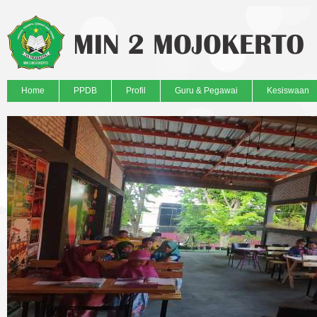
Home
PPDB
Profil
Guru & Pegawai
Kesiswaan