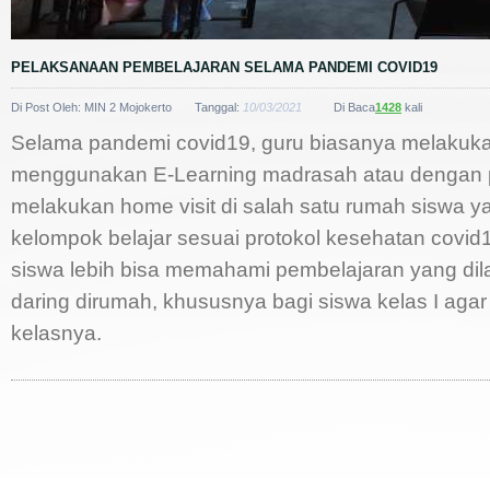
PELAKSANAAN PEMBELAJARAN SELAMA PANDEMI COVID19
Di Post Oleh: MIN 2 Mojokerto
Tanggal:
10/03/2021
Di Baca
1428
kali
Selama pandemi covid19, guru biasanya melakuka
menggunakan E-Learning madrasah atau dengan pe
melakukan home visit di salah satu rumah siswa y
kelompok belajar sesuai protokol kesehatan covid1
siswa lebih bisa memahami pembelajaran yang di
daring dirumah, khususnya bagi siswa kelas I aga
kelasnya.